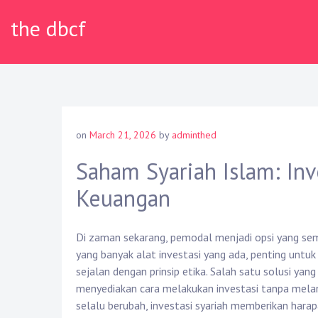
Skip
the dbcf
to
content
on
March 21, 2026
by
adminthed
Saham Syariah Islam: Inve
Keuangan
Di zaman sekarang, pemodal menjadi opsi yang se
yang banyak alat investasi yang ada, penting untuk
sejalan dengan prinsip etika. Salah satu solusi yan
menyediakan cara melakukan investasi tanpa melang
selalu berubah, investasi syariah memberikan hara