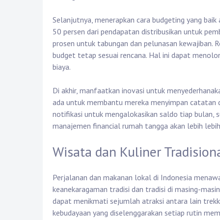
Selanjutnya, menerapkan cara budgeting yang baik
50 persen dari pendapatan distribusikan untuk pem
prosen untuk tabungan dan pelunasan kewajiban. R
budget tetap sesuai rencana. Hal ini dapat meno
biaya.
Di akhir, manfaatkan inovasi untuk menyederhanaka
ada untuk membantu mereka menyimpan catatan dan
notifikasi untuk mengalokasikan saldo tiap bulan,
manajemen financial rumah tangga akan lebih lebih 
Wisata dan Kuliner Tradision
Perjalanan dan makanan lokal di Indonesia mena
keanekaragaman tradisi dan tradisi di masing-masi
dapat menikmati sejumlah atraksi antara lain trekk
kebudayaan yang diselenggarakan setiap rutin mem