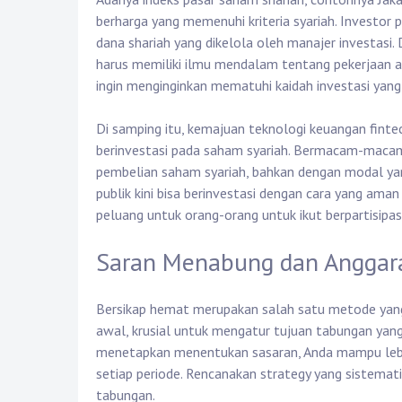
berharga yang memenuhi kriteria syariah. Investo
dana shariah yang dikelola oleh manajer investasi
harus memiliki ilmu mendalam tentang pekerjaan ana
ingin menginginkan mematuhi kaidah investasi yang
Di samping itu, kemajuan teknologi keuangan fint
berinvestasi pada saham syariah. Bermacam-macam
pembelian saham syariah, bahkan dengan modal yang
publik kini bisa berinvestasi dengan cara yang ama
peluang untuk orang-orang untuk ikut berpartisipasi 
Saran Menabung dan Anggar
Bersikap hemat merupakan salah satu metode yang 
awal, krusial untuk mengatur tujuan tabungan yang 
menetapkan menentukan sasaran, Anda mampu lebi
setiap periode. Rencanakan strategy yang sistemati
tabungan.