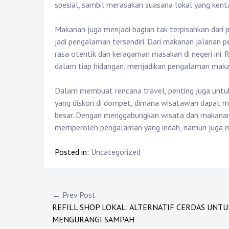
spesial, sambil merasakan suasana lokal yang kenta
Makanan juga menjadi bagian tak terpisahkan dari 
jadi pengalaman tersendiri. Dari makanan jalanan p
rasa otentik dan keragaman masakan di negeri in
dalam tiap hidangan, menjadikan pengalaman mak
Dalam membuat rencana travel, penting juga untu
yang diskon di dompet, dimana wisatawan dapat m
besar. Dengan menggabungkan wisata dan makanan 
memperoleh pengalaman yang indah, namun juga me
Posted in:
Uncategorized
Post
← Prev Post
REFILL SHOP LOKAL: ALTERNATIF CERDAS UNTU
navigation
MENGURANGI SAMPAH