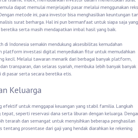
r pemula dapat memulai menjelajahi pasar melalui menggunakan rek
. Dengan metode ini, para investor bisa menghasilkan keuntungan ta
lisis surat berharga. Hal ini pun bermanfaat untuk siapa saja yang
 beretika serta masih mendapatkan imbal hasil yang baik.
ech di Indonesia semakin mendukung aksesibilitas kemudahan
 platform investasi digital menyediakan fitur untuk memudahkan
 kecil. Melalui tawaran menarik dari berbagai banyak platform,
n dan transparan, dan selaras syariah, membuka lebih banyak banyak
di pasar serta secara beretika etis.
an Keluarga
efektif untuk menggapai keuangan yang stabil familia. Langkah
tepat, seperti reservasi dana serta liburan dengan keluarga. Denga
h terarah dan semangat untuk menyisihkan beberapa penghasilan
s tentang prosentase dari gaji yang hendak diarahkan ke rekening