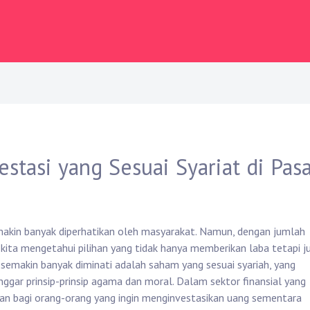
stasi yang Sesuai Syariat di Pas
makin banyak diperhatikan oleh masyarakat. Namun, dengan jumlah
 kita mengetahui pilihan yang tidak hanya memberikan laba tetapi j
g semakin banyak diminati adalah saham yang sesuai syariah, yang
gar prinsip-prinsip agama dan moral. Dalam sektor finansial yang
pan bagi orang-orang yang ingin menginvestasikan uang sementara